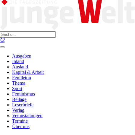
Ausgaben
Inland
Ausland
Kapital & Arbeit
Feuilleton
Thema
Sport
Feminismus
Beilage
Leserbriefe
Verlag
Veranstaltungen
Termine
Über uns