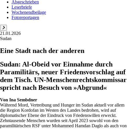
Abgeschrieben
Leserbriefe
Wochenendbeilage
Fotoreportagen
21.01.2026
Sudan
Eine Stadt nach der anderen
Sudan: Al-Obeid vor Einnahme durch
Paramilitärs, neuer Friedensvorschlag auf
dem Tisch. UN-Menschenrechtskommissar
spricht nach Besuch von »Abgrund«
Von
Ina Sembdner
Während Mord, Vertreibung und Hunger im Sudan aktuell vor allem
die Region Kordofan im Westen des Landes bedrohen, wird auf
diplomatischer Ebene der Eindruck von Friedenswillen erweckt.
Zehntausende Menschen wurden seit April 2023 sowohl von den
paramilitärischen RSF unter Mohammed Hamdan Daglo als auch von