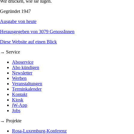
Wir drucken, wie sie lügen.
Gegründet 1947
Ausgabe von heute
Herausgegeben von 3079 GenossInnen
Diese Website auf einen Blick
→ Service
Aboservice
Abo kündigen
Newsletter
Werben
Veranstaltungen
Terminkalender
Kontakt
Kiosk
jW-App
Jobs
→ Projekte
Rosa-Luxemburg-Konferenz