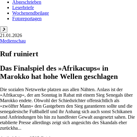
Abgeschrieben
Leserbriefe
Wochenendbeilage
Fotoreportagen
21.01.2026
Medienschau
Ruf ruiniert
Das Finalspiel des »Afrikacups« in
Marokko hat hohe Wellen geschlagen
Die sozialen Netzwerke platzen aus allen Nähten. Anlass ist der
»Afrikacup«, der am Sonntag in Rabat mit einem Sieg Senegals über
Marokko endete. Obwohl der Schiedsrichter offensichtlich als
»zwölfter Mann« den Gastgebern den Sieg garantieren sollte und die
senegalesische Fußballelf und ihr Anhang sich auch sonst Schikanen
und Anfeindungen bis hin zu handfester Gewalt ausgesetzt sahen. Die
etablierte Presse allerdings zeigt sich angesichts des Skandals eher
zurückha...