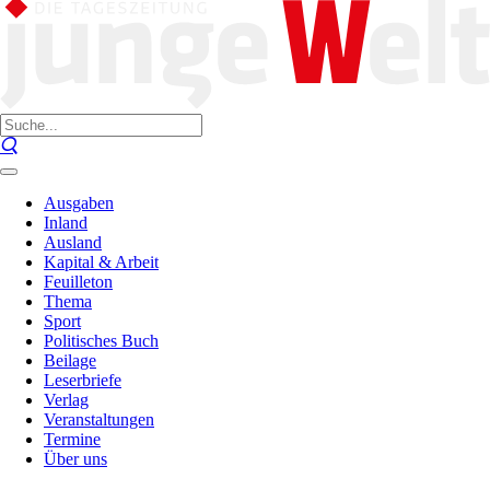
Ausgaben
Inland
Ausland
Kapital & Arbeit
Feuilleton
Thema
Sport
Politisches Buch
Beilage
Leserbriefe
Verlag
Veranstaltungen
Termine
Über uns