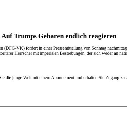
. Auf Trumps Gebaren endlich reagieren
nen (DFG-VK) fordert in einer Pressemitteilung von Sonntag nachmitta
ritärer Herrscher mit imperialen Bestrebungen, der sich weder an natio
n Sie die junge Welt mit einem Abonnement und erhalten Sie Zugang z