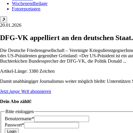
Wochenendbeilage
Fotoreportagen
20.01.2026
DFG-VK appelliert an den deutschen Staat
Die Deutsche Friedensgesellschaft – Vereinigte KriegsdienstgegnerIn
des US-Präsidenten gegenüber Grönland: »Der US-Präsident ist ein auto
Buchterkichen Bundessprecher der DFG-VK, die Politik Donald ...
Artikel-Länge: 3380 Zeichen
Damit unabhängiger Journalismus weiter möglich bleibt: Unterstütze
Jetzt
junge Welt
abonnieren
Dein Abo zählt!
Bitte einloggen
Benutzername*
Passwort*