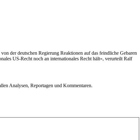
g von der deutschen Regierung Reaktionen auf das feindliche Gebaren
nales US-Recht noch an internationales Recht hält«, verurteilt Ralf
u allen Analysen, Reportagen und Kommentaren.