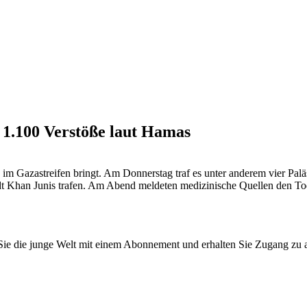
. 1.100 Verstöße laut Hamas
 Gazastreifen bringt. Am Donnerstag traf es unter anderem vier Paläst
dt Khan Junis trafen. Am Abend meldeten medizinische Quellen den Tod
n Sie die junge Welt mit einem Abonnement und erhalten Sie Zugang z