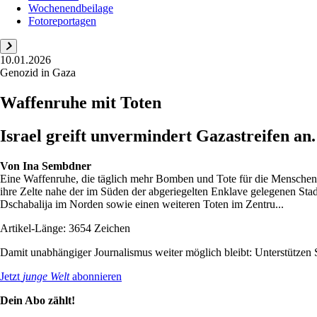
Wochenendbeilage
Fotoreportagen
10.01.2026
Genozid in Gaza
Waffenruhe mit Toten
Israel greift unvermindert Gazastreifen an
Von
Ina Sembdner
Eine Waffenruhe, die täglich mehr Bomben und Tote für die Menschen im
ihre Zelte nahe der im Süden der abgeriegelten Enklave gelegenen Sta
Dschabalija im Norden sowie einen weiteren Toten im Zentru...
Artikel-Länge: 3654 Zeichen
Damit unabhängiger Journalismus weiter möglich bleibt: Unterstütze
Jetzt
junge Welt
abonnieren
Dein Abo zählt!