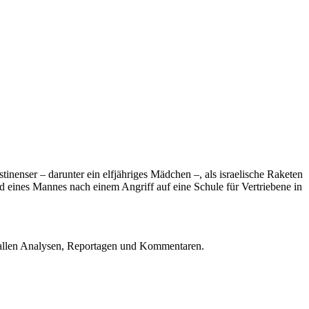
inenser – darunter ein elfjähriges Mädchen –, als israelische Raketen
 eines Mannes nach einem Angriff auf eine Schule für Vertriebene in
u allen Analysen, Reportagen und Kommentaren.