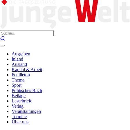
Ausgaben
Inland
Ausland
Kapital & Arbeit
Feuilleton
Thema
Sport
Politisches Buch
Beilage
Leserbriefe
Verlag
Veranstaltungen
Termine
Über uns