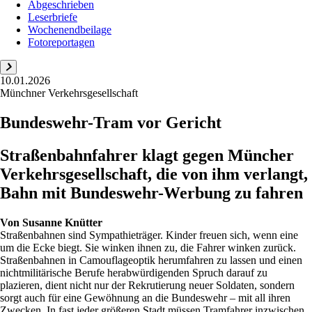
Abgeschrieben
Leserbriefe
Wochenendbeilage
Fotoreportagen
10.01.2026
Münchner Verkehrsgesellschaft
Bundeswehr-Tram vor Gericht
Straßenbahnfahrer klagt gegen Müncher
Verkehrsgesellschaft, die von ihm verlangt,
Bahn mit Bundeswehr-Werbung zu fahren
Von
Susanne Knütter
Straßenbahnen sind Sympathieträger. Kinder freuen sich, wenn eine
um die Ecke biegt. Sie winken ihnen zu, die Fahrer winken zurück.
Straßenbahnen in Camouflageoptik herumfahren zu lassen und einen
nichtmilitärische Berufe herabwürdigenden Spruch darauf zu
plazieren, dient nicht nur der Rekrutierung neuer Soldaten, sondern
sorgt auch für eine Gewöhnung an die Bundeswehr – mit all ihren
Zwecken. In fast jeder größeren Stadt müssen Tramfahrer inzwischen