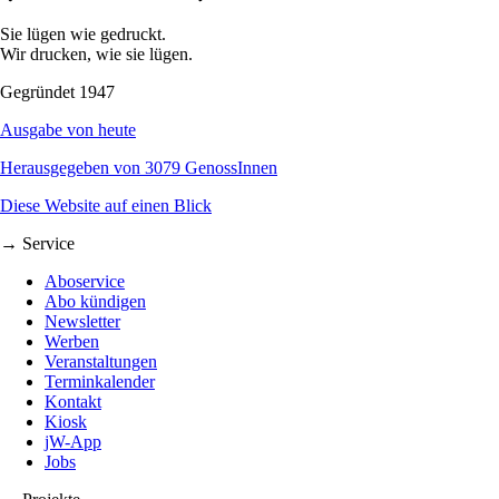
Sie lügen wie gedruckt.
Wir drucken, wie sie lügen.
Gegründet 1947
Ausgabe von heute
Herausgegeben von 3079 GenossInnen
Diese Website auf einen Blick
→ Service
Aboservice
Abo kündigen
Newsletter
Werben
Veranstaltungen
Terminkalender
Kontakt
Kiosk
jW-App
Jobs