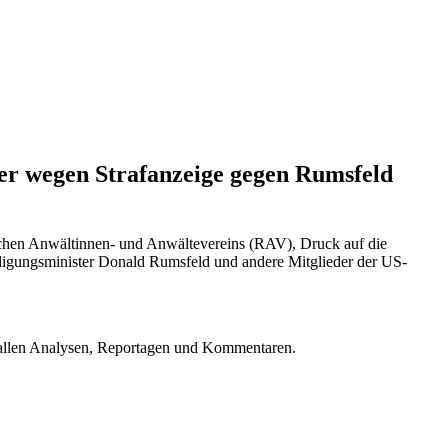
ter wegen Strafanzeige gegen Rumsfeld
hen Anwältinnen- und Anwältevereins (RAV), Druck auf die
digungsminister Donald Rumsfeld und andere Mitglieder der US-
u allen Analysen, Reportagen und Kommentaren.