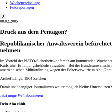
Wochenendbeilage
Fotoreportagen
08.02.2005
Druck aus dem Pentagon?
Republikanischer Anwaltsverein befürchtet
nehmen
Im Vorfeld der NATO-Sicherheitskonferenz am kommenden Wochenende
Karlsruher Ermittlungsbehörde auszuüben. Bei der Bundesanwaltschaft
amerikanischen Militärführung wegen der Foltervorwürfe in Abu Ghrai
Artikel-Länge: 1964 Zeichen
Damit unabhängiger Journalismus weiter möglich bleibt: Unterstütze
Jetzt
junge Welt
abonnieren
Dein Abo zählt!