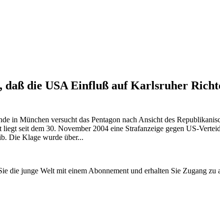
, daß die USA Einfluß auf Karlsruher Rich
 in München versucht das Pentagon nach Ansicht des Republikanisc
 liegt seit dem 30. November 2004 eine Strafanzeige gegen US-Vertei
b. Die Klage wurde über...
n Sie die junge Welt mit einem Abonnement und erhalten Sie Zugang z