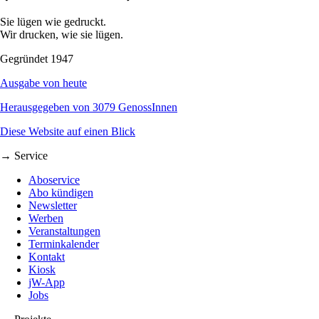
Sie lügen wie gedruckt.
Wir drucken, wie sie lügen.
Gegründet 1947
Ausgabe von heute
Herausgegeben von 3079 GenossInnen
Diese Website auf einen Blick
→ Service
Aboservice
Abo kündigen
Newsletter
Werben
Veranstaltungen
Terminkalender
Kontakt
Kiosk
jW-App
Jobs