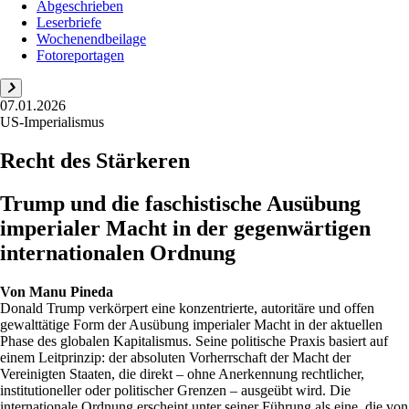
Abgeschrieben
Leserbriefe
Wochenendbeilage
Fotoreportagen
07.01.2026
US-Imperialismus
Recht des Stärkeren
Trump und die faschistische Ausübung
imperialer Macht in der gegenwärtigen
internationalen Ordnung
Von
Manu Pineda
Donald Trump verkörpert eine konzentrierte, autoritäre und offen
gewalttätige Form der Ausübung imperialer Macht in der aktuellen
Phase des globalen Kapitalismus. Seine politische Praxis basiert auf
einem Leitprinzip: der absoluten Vorherrschaft der Macht der
Vereinigten Staaten, die direkt – ohne Anerkennung rechtlicher,
institutioneller oder politischer Grenzen – ausgeübt wird. Die
internationale Ordnung erscheint unter seiner Führung als eine, die von