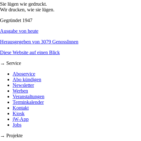
Sie lügen wie gedruckt.
Wir drucken, wie sie lügen.
Gegründet 1947
Ausgabe von heute
Herausgegeben von 3079 GenossInnen
Diese Website auf einen Blick
→ Service
Aboservice
Abo kündigen
Newsletter
Werben
Veranstaltungen
Terminkalender
Kontakt
Kiosk
jW-App
Jobs
→ Projekte