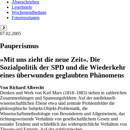
Abgeschrieben
Leserbriefe
Wochenendbeilage
Fotoreportagen
07.02.2005
Pauperismus
»Mit uns zieht die neue Zeit«. Die
Sozialpolitik der SPD und die Wiederkehr
eines überwunden geglaubten Phänomens
Von
Richard Albrecht
Denken und Werk von Karl Marx (1818–1883) stehen in zahlreichen
Zusammenhängen und Spannungsfeldern: Auf der intellektuell-
wissenschaftlichen Ebene etwa sind zentrale Problemfelder die
philosophische Subjekt-Objekt-Problematik, die
Wissenschaftsmethodologie von Besonderem und Allgemeinem, das
richtungsweisende Verhältnis von gesellschaftlichem Gesetz und
sozialer Tendenz und schließlich das widersprüchliche Verhältnis von
Theorie und Empirie. Auf der publizistischen...