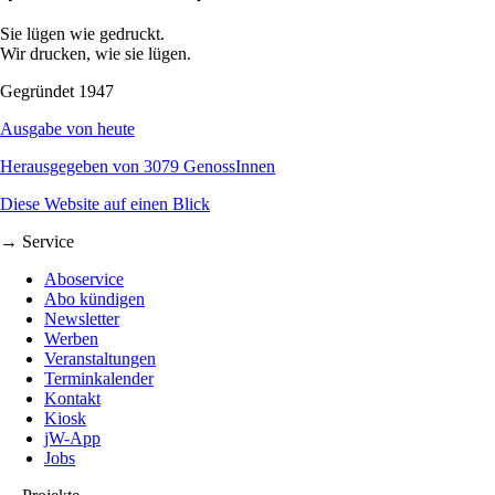
Sie lügen wie gedruckt.
Wir drucken, wie sie lügen.
Gegründet 1947
Ausgabe von heute
Herausgegeben von 3079 GenossInnen
Diese Website auf einen Blick
→ Service
Aboservice
Abo kündigen
Newsletter
Werben
Veranstaltungen
Terminkalender
Kontakt
Kiosk
jW-App
Jobs