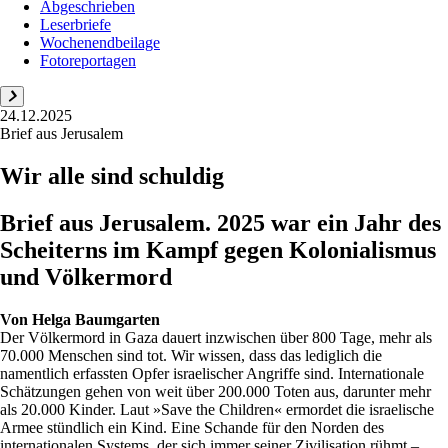
Abgeschrieben
Leserbriefe
Wochenendbeilage
Fotoreportagen
24.12.2025
Brief aus Jerusalem
Wir alle sind schuldig
Brief aus Jerusalem. 2025 war ein Jahr des
Scheiterns im Kampf gegen Kolonialismus
und Völkermord
Von
Helga Baumgarten
Der Völkermord in Gaza dauert inzwischen über 800 Tage, mehr als
70.000 Menschen sind tot. Wir wissen, dass das lediglich die
namentlich erfassten Opfer israelischer Angriffe sind. Internationale
Schätzungen gehen von weit über 200.000 Toten aus, darunter mehr
als 20.000 Kinder. Laut »Save the Children« ermordet die israelische
Armee stündlich ein Kind. Eine Schande für den Norden des
internationalen Systems, der sich immer seiner Zivilisation rühmt –