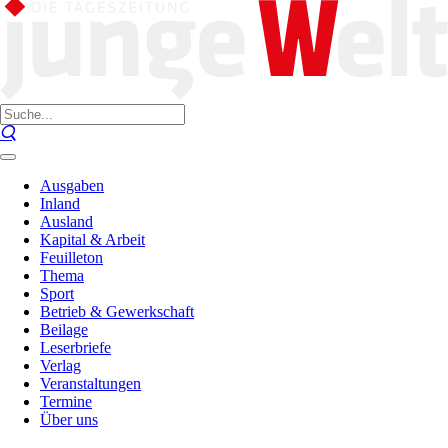
Ausgaben
Inland
Ausland
Kapital & Arbeit
Feuilleton
Thema
Sport
Betrieb & Gewerkschaft
Beilage
Leserbriefe
Verlag
Veranstaltungen
Termine
Über uns