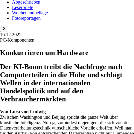
Abgeschrieben
Leserbriefe
Wochenendbeilage
Fotoreportagen
16.12.2025
PC-Komponenten
Konkurrieren um Hardware
Der KI-Boom treibt die Nachfrage nach
Computerteilen in die Höhe und schlägt
Wellen in der internationalen
Handelspolitik und auf den
Verbrauchermärkten
Von
Luca von Ludwig
Zwischen Washington und Beijing spricht die ganze Welt über
künstliche Intelligenz. Nun ja, zumindest diejenigen, die sich von der
Datenverarbeitungstechnik wirtschaftliche Vorteile erhoffen. Weil man
für den Aufbau von entsprechenden Datenzentren nicht nur Unmengen