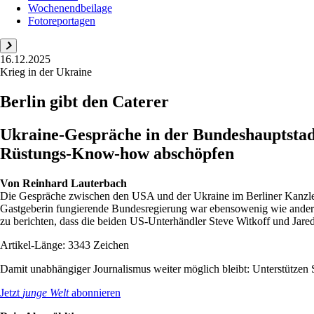
Wochenendbeilage
Fotoreportagen
16.12.2025
Krieg in der Ukraine
Berlin gibt den Caterer
Ukraine-Gespräche in der Bundeshauptstadt:
Rüstungs-Know-how abschöpfen
Von
Reinhard Lauterbach
Die Gespräche zwischen den USA und der Ukraine im Berliner Kanzler
Gastgeberin fungierende Bundesregierung war ebensowenig wie ander
zu berichten, dass die beiden US-Unterhändler Steve Witkoff und Jared
Artikel-Länge: 3343 Zeichen
Damit unabhängiger Journalismus weiter möglich bleibt: Unterstütze
Jetzt
junge Welt
abonnieren