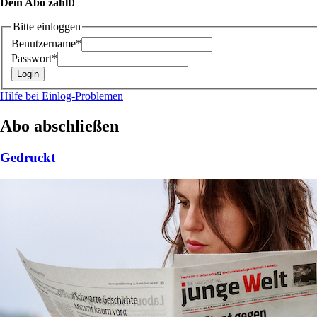
Dein Abo zählt!
Bitte einloggen
Benutzername*
Passwort*
Hilfe bei Einlog-Problemen
Abo abschließen
Gedruckt