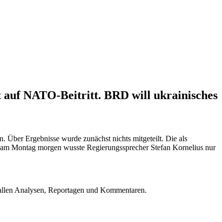
t auf NATO-Beitritt. BRD will ukrainisches
Über Ergebnisse wurde zunächst nichts mitgeteilt. Die als
z am Montag morgen wusste Regierungssprecher Stefan Kornelius nur
u allen Analysen, Reportagen und Kommentaren.