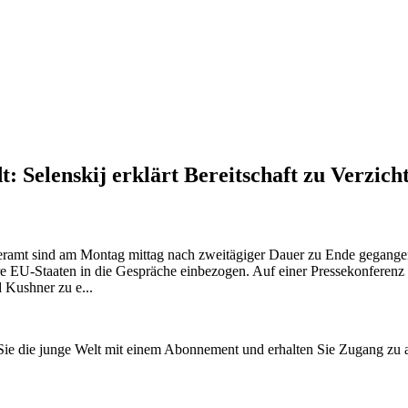
 Selenskij erklärt Bereitschaft zu Verzich
amt sind am Montag mittag nach zweitägiger Dauer zu Ende gegangen. 
e EU-Staaten in die Gespräche einbezogen. Auf einer Pressekonferen
 Kushner zu e...
n Sie die junge Welt mit einem Abonnement und erhalten Sie Zugang z