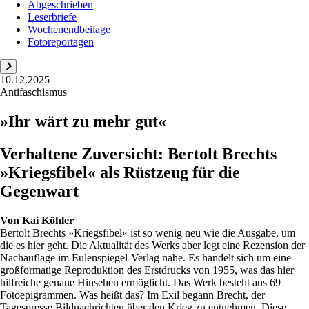
Abgeschrieben
Leserbriefe
Wochenendbeilage
Fotoreportagen
10.12.2025
Antifaschismus
»Ihr wärt zu mehr gut«
Verhaltene Zuversicht: Bertolt Brechts
»Kriegsfibel« als Rüstzeug für die
Gegenwart
Von
Kai Köhler
Bertolt Brechts »Kriegsfibel« ist so wenig neu wie die Ausgabe, um
die es hier geht. Die Aktualität des Werks aber legt eine Rezension der
Nachauflage im Eulenspiegel-Verlag nahe. Es handelt sich um eine
großformatige Reproduktion des Erstdrucks von 1955, was das hier
hilfreiche genaue Hinsehen ermöglicht. Das Werk besteht aus 69
Fotoepigrammen. Was heißt das? Im Exil begann Brecht, der
Tagespresse Bildnachrichten über den Krieg zu entnehmen. Diese