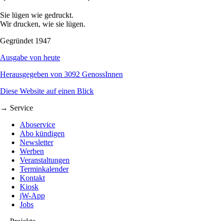
Sie lügen wie gedruckt.
Wir drucken, wie sie lügen.
Gegründet 1947
Ausgabe von heute
Herausgegeben von 3092 GenossInnen
Diese Website auf einen Blick
→ Service
Aboservice
Abo kündigen
Newsletter
Werben
Veranstaltungen
Terminkalender
Kontakt
Kiosk
jW-App
Jobs