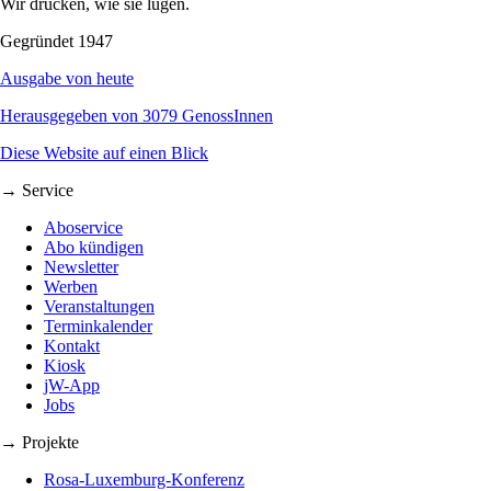
Wir drucken, wie sie lügen.
Gegründet 1947
Ausgabe von heute
Herausgegeben von 3079 GenossInnen
Diese Website auf einen Blick
→ Service
Aboservice
Abo kündigen
Newsletter
Werben
Veranstaltungen
Terminkalender
Kontakt
Kiosk
jW-App
Jobs
→ Projekte
Rosa-Luxemburg-Konferenz