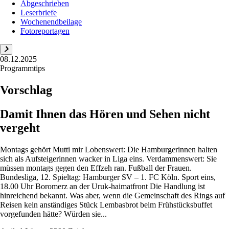
Abgeschrieben
Leserbriefe
Wochenendbeilage
Fotoreportagen
08.12.2025
Programmtips
Vorschlag
Damit Ihnen das Hören und Sehen nicht
vergeht
Montags gehört Mutti mir Lobenswert: Die Hamburgerinnen halten
sich als Aufsteigerinnen wacker in Liga eins. Verdammenswert: Sie
müssen montags gegen den Effzeh ran. Fußball der Frauen.
Bundesliga, 12. Spieltag: Hamburger SV – 1. FC Köln. Sport eins,
18.00 Uhr Boromerz an der Uruk-haimatfront Die Handlung ist
hinreichend bekannt. Was aber, wenn die Gemeinschaft des Rings auf
Reisen kein anständiges Stück Lembasbrot beim Frühstücksbuffet
vorgefunden hätte? Würden sie...