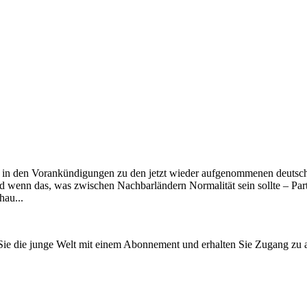
 es in den Vorankündigungen zu den jetzt wieder aufgenommenen deutsc
 wenn das, was zwischen Nachbarländern Normalität sein sollte – Partn
hau...
n Sie die junge Welt mit einem Abonnement und erhalten Sie Zugang z