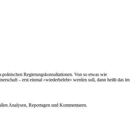
h-polnischen Regierungskonsultationen. Von so etwas wie
erschaft – erst einmal »wiederbelebt« werden soll, dann heißt das im
u allen Analysen, Reportagen und Kommentaren.