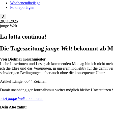
Wochenendbeilage
Fotoreportagen
29.11.2025
junge Welt
La lotta continua!
Die Tageszeitung
junge Welt
bekommt ab Mo
Von
Dietmar Koschmieder
Liebe Leserinnen und Leser, ab kommenden Montag bin ich nicht mehr 
ich die Ehre und das Vergnügen, in unserem Kollektiv für die damit v
schwierigen Bedingungen, aber auch ohne die konsequente Unter...
Artikel-Länge: 6044 Zeichen
Damit unabhängiger Journalismus weiter möglich bleibt: Unterstütze
Jetzt
junge Welt
abonnieren
Dein Abo zählt!