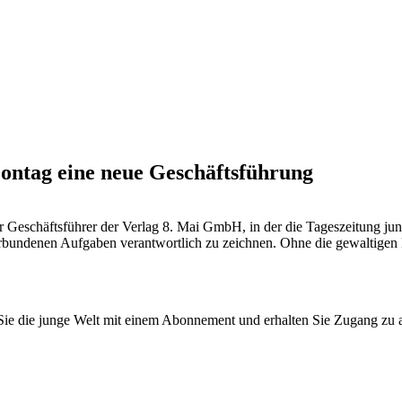
ntag eine neue Geschäftsführung
Geschäftsführer der Verlag 8. Mai GmbH, in der die Tageszeitung jung
erbundenen Aufgaben verantwortlich zu zeichnen. Ohne die gewaltigen L
n Sie die junge Welt mit einem Abonnement und erhalten Sie Zugang z