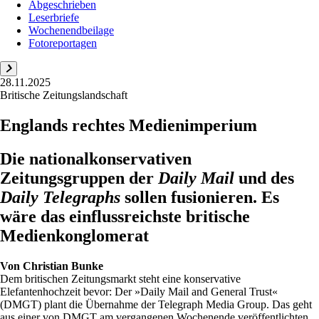
Abgeschrieben
Leserbriefe
Wochenendbeilage
Fotoreportagen
28.11.2025
Britische Zeitungslandschaft
Englands rechtes Medienimperium
Die nationalkonservativen
Zeitungsgruppen der
Daily Mail
und des
Daily Telegraphs
sollen fusionieren. Es
wäre das einflussreichste britische
Medienkonglomerat
Von
Christian Bunke
Dem britischen Zeitungsmarkt steht eine konservative
Elefantenhochzeit bevor: Der »Daily Mail and General Trust«
(DMGT) plant die Übernahme der Telegraph Media Group. Das geht
aus einer von DMGT am vergangenen Wochenende veröffentlichten