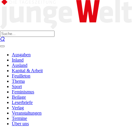
Ausgaben
Inland
Ausland
Kapital & Arbeit
Feuilleton
Thema
Sport
Feminismus
Beilage
Leserbriefe
Verlag
Veranstaltungen
Termine
Über uns