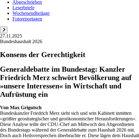
Abgeschrieben
Leserbriefe
Wochenendbeilage
Fotoreportagen
27.11.2025
Bundeshaushalt 2026
Konsens der Gerechtigkeit
Generaldebatte im Bundestag: Kanzler
Friedrich Merz schwört Bevölkerung auf
»unsere Interessen« in Wirtschaft und
Aufrüstung ein
Von
Max Grigutsch
Bundeskanzler Friedrich Merz sieht sich und sein Kabinett inmitten
»größter geostrategischer und geoökonomischer Herausforderungen«.
Diese Analyse teilte der CDU-Chef am Mittwoch den Abgeordneten
des Bundestags während der Generaldebatte zum Haushalt 2026 mit.
Doch auch Heilsversprechen überbrachte er. Diese lägen dem Haushalt