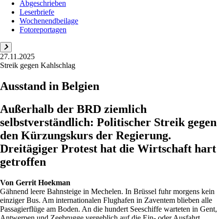
Abgeschrieben
Leserbriefe
Wochenendbeilage
Fotoreportagen
27.11.2025
Streik gegen Kahlschlag
Ausstand in Belgien
Außerhalb der BRD ziemlich
selbstverständlich: Politischer Streik gegen
den Kürzungskurs der Regierung.
Dreitägiger Protest hat die Wirtschaft hart
getroffen
Von
Gerrit Hoekman
Gähnend leere Bahnsteige in Mechelen. In Brüssel fuhr morgens kein
einziger Bus. Am internationalen Flughafen in Zaventem blieben alle
Passagierflüge am Boden. An die hundert Seeschiffe warteten in Gent,
Antwerpen und Zeebrugge vergeblich auf die Ein- oder Ausfahrt.