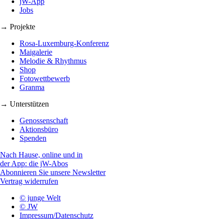
jW-App
Jobs
→ Projekte
Rosa-Luxemburg-Konferenz
Maigalerie
Melodie & Rhythmus
Shop
Fotowettbewerb
Granma
→ Unterstützen
Genossenschaft
Aktionsbüro
Spenden
Nach Hause, online und in
der App: die jW-Abos
Abonnieren Sie unsere Newsletter
Vertrag widerrufen
© junge Welt
© JW
Impressum/Datenschutz