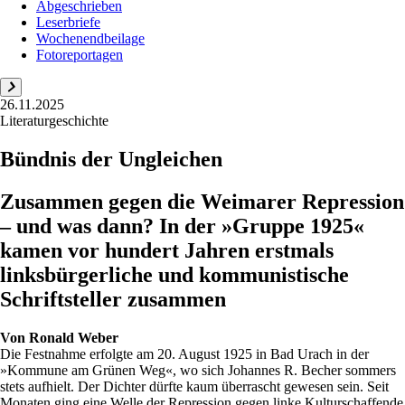
Abgeschrieben
Leserbriefe
Wochenendbeilage
Fotoreportagen
26.11.2025
Literaturgeschichte
Bündnis der Ungleichen
Zusammen gegen die Weimarer Repression
– und was dann? In der »Gruppe 1925«
kamen vor hundert Jahren erstmals
linksbürgerliche und kommunistische
Schriftsteller zusammen
Von
Ronald Weber
Die Festnahme erfolgte am 20. August 1925 in Bad Urach in der
»Kommune am Grünen Weg«, wo sich Johannes R. Becher sommers
stets aufhielt. Der Dichter dürfte kaum überrascht gewesen sein. Seit
Monaten ging eine Welle der Repression gegen linke Kulturschaffende