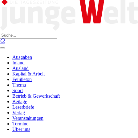
Ausgaben
Inland
Ausland
Kapital & Arbeit
Feuilleton
Thema
Sport
Betrieb & Gewerkschaft
Beilage
Leserbriefe
Verlag
Veranstaltungen
Termine
Über uns