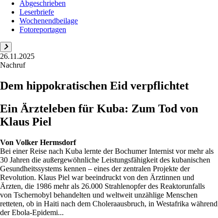
Abgeschrieben
Leserbriefe
Wochenendbeilage
Fotoreportagen
26.11.2025
Nachruf
Dem hippokratischen Eid verpflichtet
Ein Ärzteleben für Kuba: Zum Tod von
Klaus Piel
Von
Volker Hermsdorf
Bei einer Reise nach Kuba lernte der Bochumer Internist vor mehr als
30 Jahren die außergewöhnliche Leistungsfähigkeit des kubanischen
Gesundheitssystems kennen – eines der zentralen Projekte der
Revolution. Klaus Piel war beeindruckt von den Ärztinnen und
Ärzten, die 1986 mehr als 26.000 Strahlenopfer des Reaktorunfalls
von Tschernobyl behandelten und weltweit unzählige Menschen
retteten, ob in Haiti nach dem Choleraausbruch, in Westafrika während
der Ebola-Epidemi...