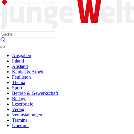
Ausgaben
Inland
Ausland
Kapital & Arbeit
Feuilleton
Thema
Sport
Betrieb & Gewerkschaft
Beilage
Leserbriefe
Verlag
Veranstaltungen
Termine
Über uns