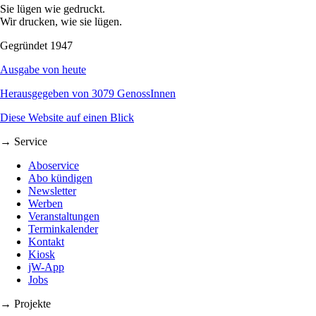
Sie lügen wie gedruckt.
Wir drucken, wie sie lügen.
Gegründet 1947
Ausgabe von heute
Herausgegeben von 3079 GenossInnen
Diese Website auf einen Blick
→ Service
Aboservice
Abo kündigen
Newsletter
Werben
Veranstaltungen
Terminkalender
Kontakt
Kiosk
jW-App
Jobs
→ Projekte