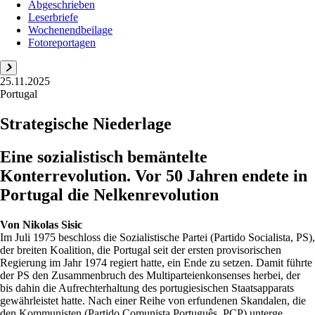
Abgeschrieben
Leserbriefe
Wochenendbeilage
Fotoreportagen
25.11.2025
Portugal
Strategische Niederlage
Eine sozialistisch bemäntelte
Konterrevolution. Vor 50 Jahren endete in
Portugal die Nelkenrevolution
Von
Nikolas Sisic
Im Juli 1975 beschloss die Sozialistische Partei (Partido Socialista, PS),
der breiten Koalition, die Portugal seit der ersten provisorischen
Regierung im Jahr 1974 regiert hatte, ein Ende zu setzen. Damit führte
der PS den Zusammenbruch des Multiparteienkonsenses herbei, der
bis dahin die Aufrechterhaltung des portugiesischen Staatsapparats
gewährleistet hatte. Nach einer Reihe von erfundenen Skandalen, die
den Kommunisten (Partido Comunista Português, PCP) unterge...