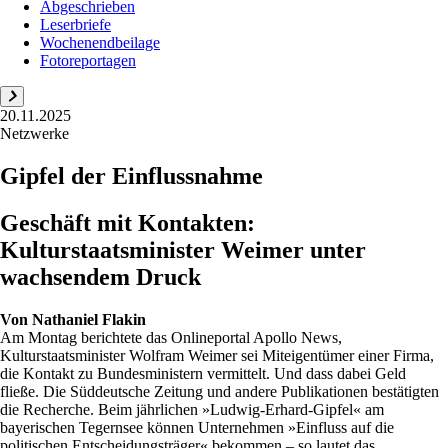
Abgeschrieben
Leserbriefe
Wochenendbeilage
Fotoreportagen
20.11.2025
Netzwerke
Gipfel der Einflussnahme
Geschäft mit Kontakten:
Kulturstaatsminister Weimer unter
wachsendem Druck
Von
Nathaniel Flakin
Am Montag berichtete das Onlineportal Apollo News,
Kulturstaatsminister Wolfram Weimer sei Miteigentümer einer Firma,
die Kontakt zu Bundesministern vermittelt. Und dass dabei Geld
fließe. Die Süddeutsche Zeitung und andere Publikationen bestätigten
die Recherche. Beim jährlichen »Ludwig-Erhard-Gipfel« am
bayerischen Tegernsee können Unternehmen »Einfluss auf die
politischen Entscheidungsträger« bekommen – so lautet das