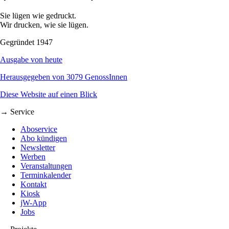
Sie lügen wie gedruckt.
Wir drucken, wie sie lügen.
Gegründet 1947
Ausgabe von heute
Herausgegeben von 3079 GenossInnen
Diese Website auf einen Blick
→ Service
Aboservice
Abo kündigen
Newsletter
Werben
Veranstaltungen
Terminkalender
Kontakt
Kiosk
jW-App
Jobs