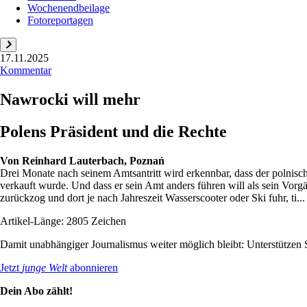
Wochenendbeilage
Fotoreportagen
17.11.2025
Kommentar
Nawrocki will mehr
Polens Präsident und die Rechte
Von
Reinhard Lauterbach, Poznań
Drei Monate nach seinem Amtsantritt wird erkennbar, dass der polnisc
verkauft wurde. Und dass er sein Amt anders führen will als sein Vorg
zurückzog und dort je nach Jahreszeit Wasserscooter oder Ski fuhr, ti...
Artikel-Länge: 2805 Zeichen
Damit unabhängiger Journalismus weiter möglich bleibt: Unterstütze
Jetzt
junge Welt
abonnieren
Dein Abo zählt!