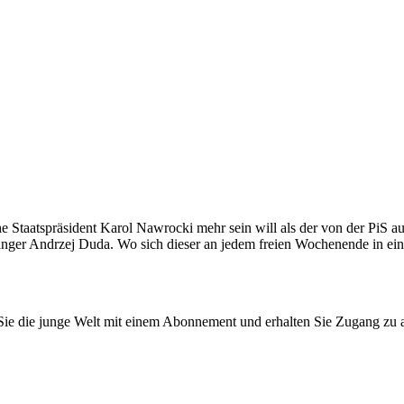
he Staatspräsident Karol Nawrocki mehr sein will als der von der PiS 
änger Andrzej Duda. Wo sich dieser an jedem freien Wochenende in eine
n Sie die junge Welt mit einem Abonnement und erhalten Sie Zugang z