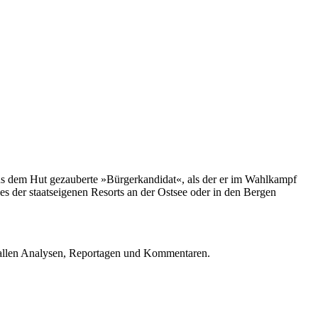
aus dem Hut gezauberte »Bürgerkandidat«, als der er im Wahlkampf
s der staatseigenen Resorts an der Ostsee oder in den Bergen
u allen Analysen, Reportagen und Kommentaren.