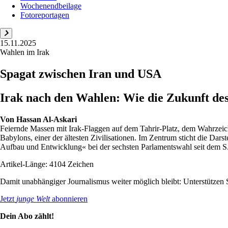
Wochenendbeilage
Fotoreportagen
15.11.2025
Wahlen im Irak
Spagat zwischen Iran und USA
Irak nach den Wahlen: Wie die Zukunft des
Von
Hassan Al-Askari
Feiernde Massen mit Irak-Flaggen auf dem Tahrir-Platz, dem Wahrzeich
Babylons, einer der ältesten Zivilisationen. Im Zentrum sticht die Dar
Aufbau und Entwicklung« bei der sechsten Parlamentswahl seit dem S.
Artikel-Länge: 4104 Zeichen
Damit unabhängiger Journalismus weiter möglich bleibt: Unterstütze
Jetzt
junge Welt
abonnieren
Dein Abo zählt!