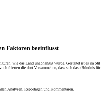
en Faktoren beeinflusst
guren, wie das Land unabhängig wurde. Gestaltet ist es im Stil
woch feierten die dort Versammelten, dass sich das »Bündnis für
u allen Analysen, Reportagen und Kommentaren.