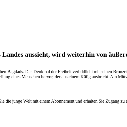
 Landes aussieht, wird weiterhin von äußer
en Bagdads. Das Denkmal der Freiheit verbildlicht mit seinen Bronzefi
stellung eines Menschen hervor, der aus einem Käfig ausbricht. Am Mitt
..
n Sie die junge Welt mit einem Abonnement und erhalten Sie Zugang z