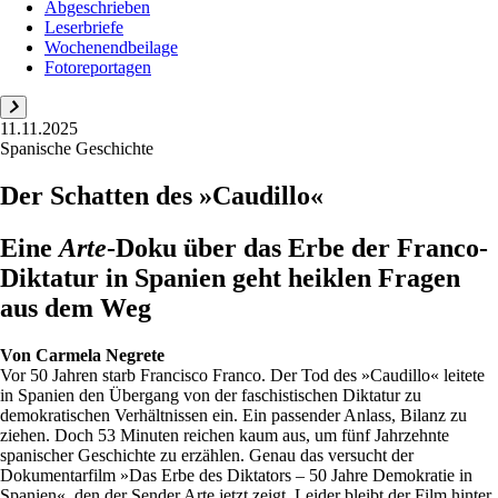
Abgeschrieben
Leserbriefe
Wochenendbeilage
Fotoreportagen
11.11.2025
Spanische Geschichte
Der Schatten des »Caudillo«
Eine
Arte
-Doku über das Erbe der Franco-
Diktatur in Spanien geht heiklen Fragen
aus dem Weg
Von
Carmela Negrete
Vor 50 Jahren starb Francisco Franco. Der Tod des »Caudillo« leitete
in Spanien den Übergang von der faschistischen Diktatur zu
demokratischen Verhältnissen ein. Ein passender Anlass, Bilanz zu
ziehen. Doch 53 Minuten reichen kaum aus, um fünf Jahrzehnte
spanischer Geschichte zu erzählen. Genau das versucht der
Dokumentarfilm »Das Erbe des Diktators – 50 Jahre Demokratie in
Spanien«, den der Sender Arte jetzt zeigt. Leider bleibt der Film hinter