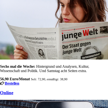
Sechs mal die Woche:
Hintergrund und Analysen, Kultur,
Wissenschaft und Politik. Und Samstag acht Seiten extra.
56,90 Euro/Monat
Soli: 72,90, ermäßigt: 38,90
Bestellen
Online