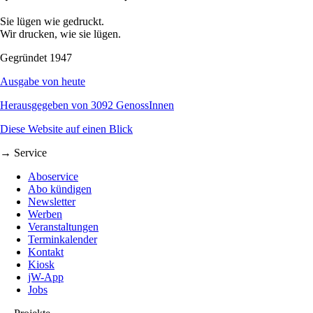
Sie lügen wie gedruckt.
Wir drucken, wie sie lügen.
Gegründet 1947
Ausgabe von heute
Herausgegeben von 3092 GenossInnen
Diese Website auf einen Blick
→ Service
Aboservice
Abo kündigen
Newsletter
Werben
Veranstaltungen
Terminkalender
Kontakt
Kiosk
jW-App
Jobs