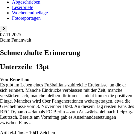
Abgeschrieben
Leserbriefe
Wochenendbeilage
Fotoreportagen
07.11.2025
Beim Fananwalt
Schmerzhafte Erinnerung
Unterzeile_13pt
Von
René Lau
Es gibt im Leben eines Fußballfans zahlreiche Ereignisse, an die er
sich erinnert. Manche Eindrücke verblassen mit der Zeit, manche
verstärken sich, manche bleiben für immer – nicht immer die positiven
Dinge. Manches wird über Fangenerationen weitergetragen, etwa die
Geschehnisse vom 3. November 1990. An diesem Tag reisten Fans des
BFC Dynamo – damals FC Berlin – zum Auswärtsspiel nach Leipzig-
Leutzsch. Bereits am Vormittag gab es Auseinandersetzungen
zwischen Fans ...
Artikel-Länge: 1941 Zeichen