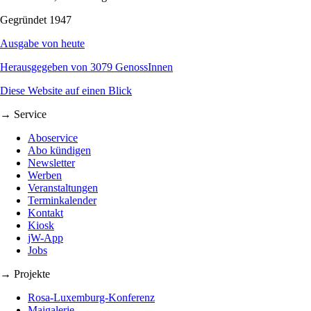
Gegründet 1947
Ausgabe von heute
Herausgegeben von 3079 GenossInnen
Diese Website auf einen Blick
→ Service
Aboservice
Abo kündigen
Newsletter
Werben
Veranstaltungen
Terminkalender
Kontakt
Kiosk
jW-App
Jobs
→ Projekte
Rosa-Luxemburg-Konferenz
Maigalerie