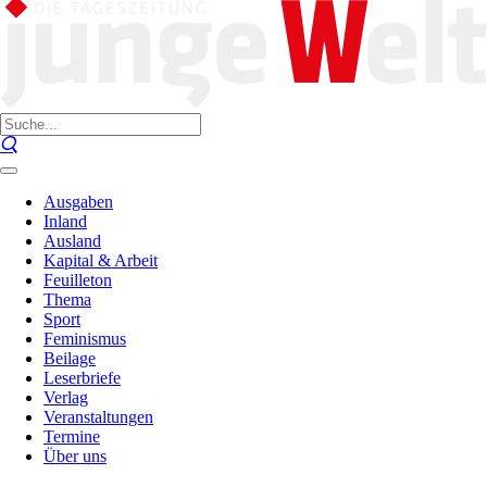
Ausgaben
Inland
Ausland
Kapital & Arbeit
Feuilleton
Thema
Sport
Feminismus
Beilage
Leserbriefe
Verlag
Veranstaltungen
Termine
Über uns