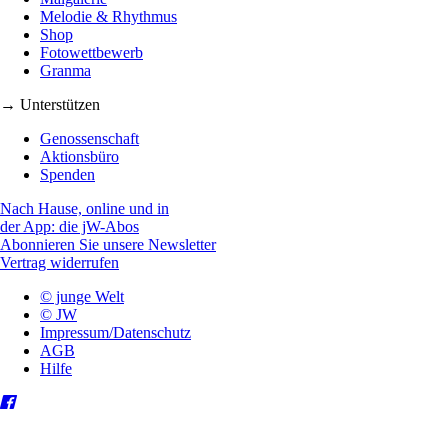
Melodie & Rhythmus
Shop
Fotowettbewerb
Granma
→ Unterstützen
Genossenschaft
Aktionsbüro
Spenden
Nach Hause, online und in
der App: die jW-Abos
Abonnieren Sie unsere Newsletter
Vertrag widerrufen
© junge Welt
© JW
Impressum/Datenschutz
AGB
Hilfe