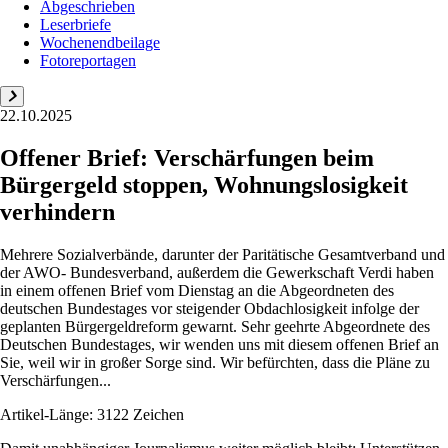
Abgeschrieben
Leserbriefe
Wochenendbeilage
Fotoreportagen
22.10.2025
Offener Brief: Verschärfungen beim
Bürgergeld stoppen, Wohnungslosigkeit
verhindern
Mehrere Sozialverbände, darunter der Paritätische Gesamtverband und
der AWO- Bundesverband, außerdem die Gewerkschaft Verdi haben
in einem offenen Brief vom Dienstag an die Abgeordneten des
deutschen Bundestages vor steigender Obdachlosigkeit infolge der
geplanten Bürgergeldreform gewarnt. Sehr geehrte Abgeordnete des
Deutschen Bundestages, wir wenden uns mit diesem offenen Brief an
Sie, weil wir in großer Sorge sind. Wir befürchten, dass die Pläne zu
Verschärfungen...
Artikel-Länge: 3122 Zeichen