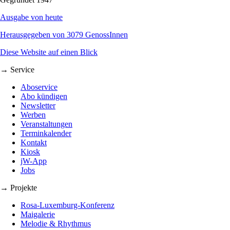
Ausgabe von heute
Herausgegeben von 3079 GenossInnen
Diese Website auf einen Blick
→ Service
Aboservice
Abo kündigen
Newsletter
Werben
Veranstaltungen
Terminkalender
Kontakt
Kiosk
jW-App
Jobs
→ Projekte
Rosa-Luxemburg-Konferenz
Maigalerie
Melodie & Rhythmus