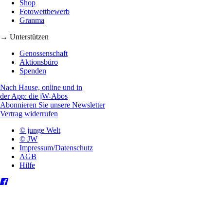
Shop
Fotowettbewerb
Granma
→ Unterstützen
Genossenschaft
Aktionsbüro
Spenden
Nach Hause, online und in
der App: die jW-Abos
Abonnieren Sie unsere Newsletter
Vertrag widerrufen
© junge Welt
© JW
Impressum/Datenschutz
AGB
Hilfe