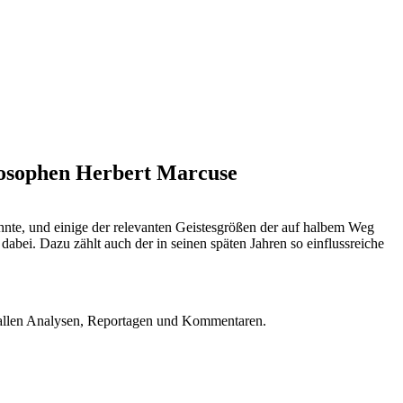
ilosophen Herbert Marcuse
hnte, und einige der relevanten Geistesgrößen der auf halbem Weg
abei. Dazu zählt auch der in seinen späten Jahren so einflussreiche
u allen Analysen, Reportagen und Kommentaren.