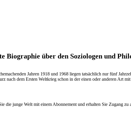
erte Biographie über den Soziologen und Ph
chemachenden Jahren 1918 und 1968 liegen tatsächlich nur fünf Jahrze
rz nach dem Ersten Weltkrieg schon in der einen oder anderen Art mit d
n Sie die junge Welt mit einem Abonnement und erhalten Sie Zugang z