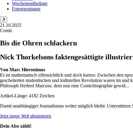
Wochenendbeilage
Fotoreportagen
21.10.2025
Comic
Bis die Ohren schlackern
Nick Thorkelsons faktengesättigte illustri
Von
Marc Hieronimus
Es ist mathematisch offensichtlich und doch kurios: Zwischen den epo
gescheiterten studentischen und kulturellen Revolution waren im und ku
Philosoph Herbert Marcuse, dem nun eine Comicbiographie gewid...
Artikel-Länge: 4182 Zeichen
Damit unabhängiger Journalismus weiter möglich bleibt: Unterstütze
Jetzt
junge Welt
abonnieren
Dein Abo zählt!