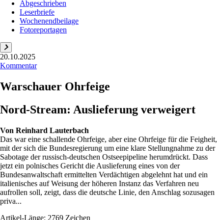
Abgeschrieben
Leserbriefe
Wochenendbeilage
Fotoreportagen
20.10.2025
Kommentar
Warschauer Ohrfeige
Nord-Stream: Auslieferung verweigert
Von
Reinhard Lauterbach
Das war eine schallende Ohrfeige, aber eine Ohrfeige für die Feigheit,
mit der sich die Bundesregierung um eine klare Stellungnahme zu der
Sabotage der russisch-deutschen Ostseepipeline herumdrückt. Dass
jetzt ein polnisches Gericht die Auslieferung eines von der
Bundesanwaltschaft ermittelten Verdächtigen abgelehnt hat und ein
italienisches auf Weisung der höheren Instanz das Verfahren neu
aufrollen soll, zeigt, dass die deutsche Linie, den Anschlag sozusagen
priva...
Artikel-Länge: 2769 Zeichen