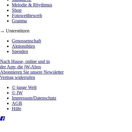
Melodie & Rhythmus
Shop
Fotowettbewerb
Granma
→ Unterstützen
Genossenschaft
Aktionsbüro
Spenden
Nach Hause, online und in
der App: die jW-Abos
Abonnieren Sie unsere Newsletter
Vertrag widerrufen
© junge Welt
© JW
Impressum/Datenschutz
AGB
Hilfe