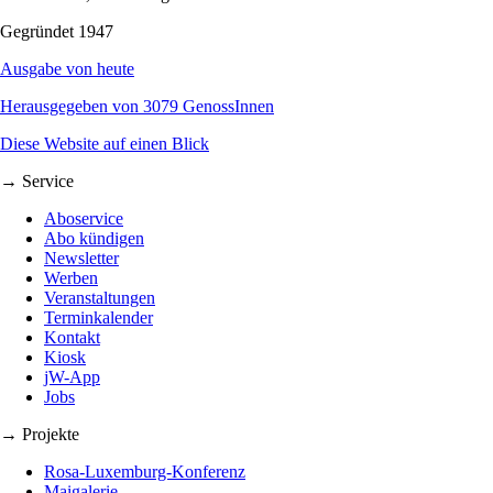
Gegründet 1947
Ausgabe von heute
Herausgegeben von 3079 GenossInnen
Diese Website auf einen Blick
→ Service
Aboservice
Abo kündigen
Newsletter
Werben
Veranstaltungen
Terminkalender
Kontakt
Kiosk
jW-App
Jobs
→ Projekte
Rosa-Luxemburg-Konferenz
Maigalerie