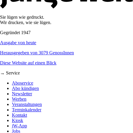
Sie lügen wie gedruckt.
Wir drucken, wie sie lügen.
Gegründet 1947
Ausgabe von heute
Herausgegeben von 3079 GenossInnen
Diese Website auf einen Blick
→ Service
Aboservice
Abo kündigen
Newsletter
Werben
Veranstaltungen
Terminkalender
Kontakt
Kiosk
jW-App
Jobs