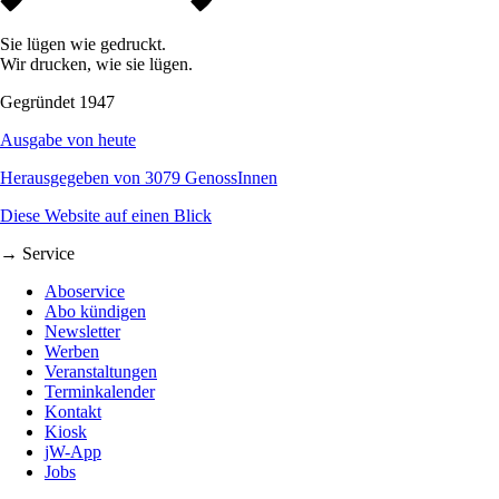
Sie lügen wie gedruckt.
Wir drucken, wie sie lügen.
Gegründet 1947
Ausgabe von heute
Herausgegeben von 3079 GenossInnen
Diese Website auf einen Blick
→ Service
Aboservice
Abo kündigen
Newsletter
Werben
Veranstaltungen
Terminkalender
Kontakt
Kiosk
jW-App
Jobs