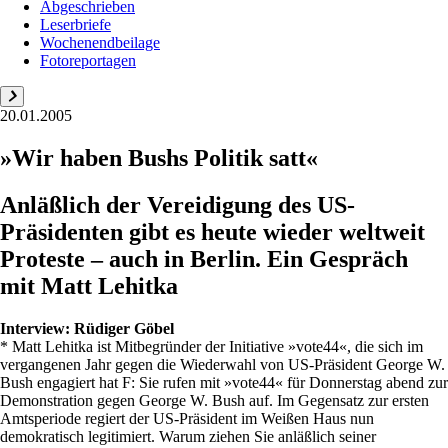
Abgeschrieben
Leserbriefe
Wochenendbeilage
Fotoreportagen
20.01.2005
»Wir haben Bushs Politik satt«
Anläßlich der Vereidigung des US-
Präsidenten gibt es heute wieder weltweit
Proteste – auch in Berlin. Ein Gespräch
mit Matt Lehitka
Interview:
Rüdiger Göbel
* Matt Lehitka ist Mitbegründer der Initiative »vote44«, die sich im
vergangenen Jahr gegen die Wiederwahl von US-Präsident George W.
Bush engagiert hat F: Sie rufen mit »vote44« für Donnerstag abend zur
Demonstration gegen George W. Bush auf. Im Gegensatz zur ersten
Amtsperiode regiert der US-Präsident im Weißen Haus nun
demokratisch legitimiert. Warum ziehen Sie anläßlich seiner