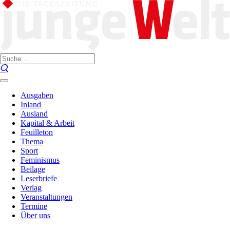
Ausgaben
Inland
Ausland
Kapital & Arbeit
Feuilleton
Thema
Sport
Feminismus
Beilage
Leserbriefe
Verlag
Veranstaltungen
Termine
Über uns