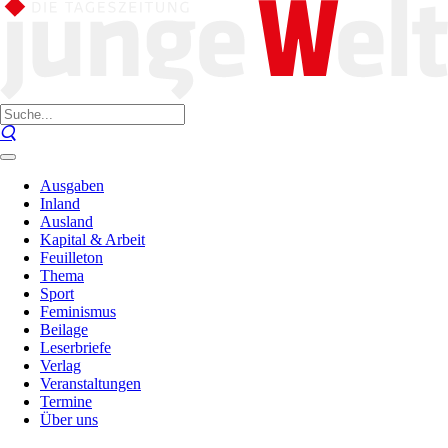
Ausgaben
Inland
Ausland
Kapital & Arbeit
Feuilleton
Thema
Sport
Feminismus
Beilage
Leserbriefe
Verlag
Veranstaltungen
Termine
Über uns