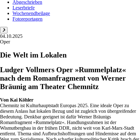
Abgeschrieben
Leserbriefe
Wochenendbeilage
Fotoreportagen
04.10.2025
Oper
Die Welt im Lokalen
Ludger Vollmers Oper »Rummelplatz«
nach dem Romanfragment von Werner
Bräunig am Theater Chemnitz
Von
Kai Köhler
Chemnitz ist Kulturhauptstadt Europas 2025. Eine ideale Oper zu
diesem Anlass hat lokalen Bezug und ist zugleich von übergreifender
Bedeutung. Denkbar geeignet ist dafür Werner Bräunigs
Romanfragment »Rummelplatz«. Handlungsrahmen ist der
Wismutbergbau in der frühen DDR, nicht weit von Karl-Marx-Stadt
entfernt. Thema sind Aufbruchshoffnungen und Hindernisse auf dem
Weg zum Sozialismus. Nach scharfer kulturpolitischer Kritik brach der