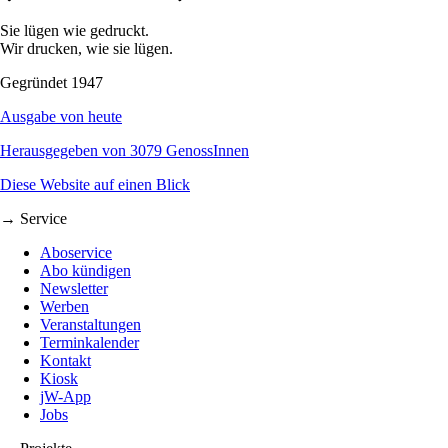
Sie lügen wie gedruckt.
Wir drucken, wie sie lügen.
Gegründet 1947
Ausgabe von heute
Herausgegeben von 3079 GenossInnen
Diese Website auf einen Blick
→ Service
Aboservice
Abo kündigen
Newsletter
Werben
Veranstaltungen
Terminkalender
Kontakt
Kiosk
jW-App
Jobs