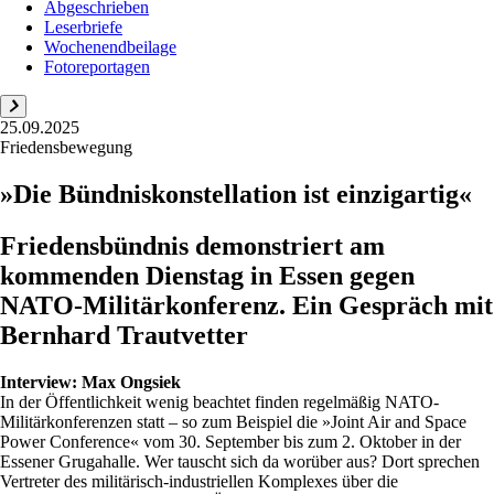
Abgeschrieben
Leserbriefe
Wochenendbeilage
Fotoreportagen
25.09.2025
Friedensbewegung
»Die Bündniskonstellation ist einzigartig«
Friedensbündnis demonstriert am
kommenden Dienstag in Essen gegen
NATO-Militärkonferenz. Ein Gespräch mit
Bernhard Trautvetter
Interview:
Max Ongsiek
In der Öffentlichkeit wenig beachtet finden regelmäßig NATO-
Militärkonferenzen statt – so zum Beispiel die »Joint Air and Space
Power Conference« vom 30. September bis zum 2. Oktober in der
Essener Grugahalle. Wer tauscht sich da worüber aus? Dort sprechen
Vertreter des militärisch-industriellen Komplexes über die