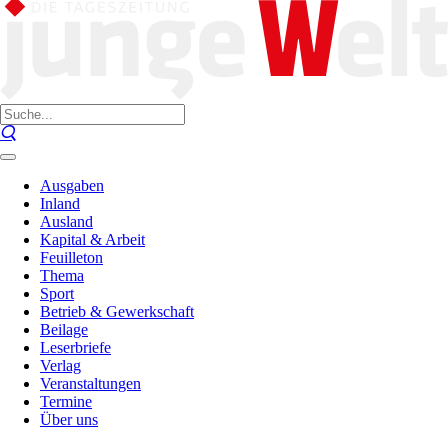
Ausgaben
Inland
Ausland
Kapital & Arbeit
Feuilleton
Thema
Sport
Betrieb & Gewerkschaft
Beilage
Leserbriefe
Verlag
Veranstaltungen
Termine
Über uns