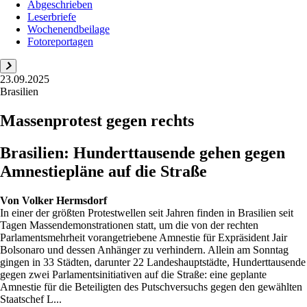
Abgeschrieben
Leserbriefe
Wochenendbeilage
Fotoreportagen
23.09.2025
Brasilien
Massenprotest gegen rechts
Brasilien: Hunderttausende gehen gegen
Amnestiepläne auf die Straße
Von
Volker Hermsdorf
In einer der größten Protestwellen seit Jahren finden in Brasilien seit
Tagen Massendemonstrationen statt, um die von der rechten
Parlamentsmehrheit vorangetriebene Amnestie für Expräsident Jair
Bolsonaro und dessen Anhänger zu verhindern. Allein am Sonntag
gingen in 33 Städten, darunter 22 Landeshauptstädte, Hunderttausende
gegen zwei Parlamentsinitiativen auf die Straße: eine geplante
Amnestie für die Beteiligten des Putschversuchs gegen den gewählten
Staatschef L...