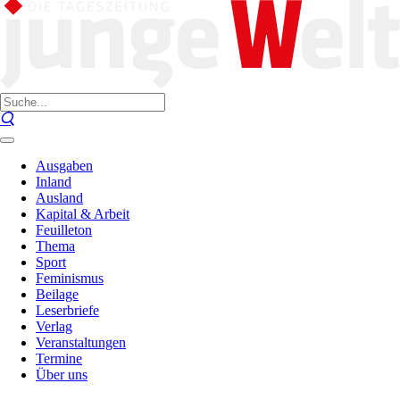
Ausgaben
Inland
Ausland
Kapital & Arbeit
Feuilleton
Thema
Sport
Feminismus
Beilage
Leserbriefe
Verlag
Veranstaltungen
Termine
Über uns