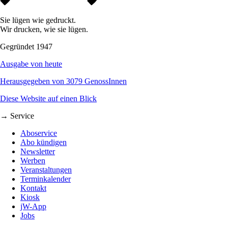
Sie lügen wie gedruckt.
Wir drucken, wie sie lügen.
Gegründet 1947
Ausgabe von heute
Herausgegeben von 3079 GenossInnen
Diese Website auf einen Blick
→ Service
Aboservice
Abo kündigen
Newsletter
Werben
Veranstaltungen
Terminkalender
Kontakt
Kiosk
jW-App
Jobs