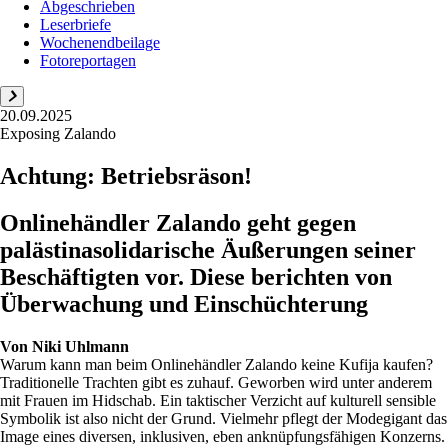
Abgeschrieben
Leserbriefe
Wochenendbeilage
Fotoreportagen
20.09.2025
Exposing Zalando
Achtung: Betriebsräson!
Onlinehändler Zalando geht gegen
palästinasolidarische Äußerungen seiner
Beschäftigten vor. Diese berichten von
Überwachung und Einschüchterung
Von
Niki Uhlmann
Warum kann man beim Onlinehändler Zalando keine Kufija kaufen?
Traditionelle Trachten gibt es zuhauf. Geworben wird unter anderem
mit Frauen im Hidschab. Ein taktischer Verzicht auf kulturell sensible
Symbolik ist also nicht der Grund. Vielmehr pflegt der Modegigant das
Image eines diversen, inklusiven, eben anknüpfungsfähigen Konzerns.