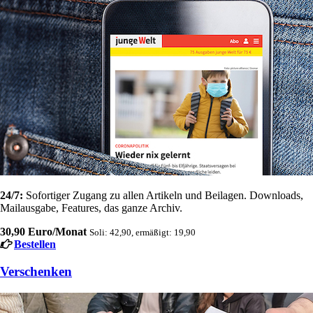
24/7:
Sofortiger Zugang zu allen Artikeln und Beilagen. Downloads,
Mailausgabe, Features, das ganze Archiv.
30,90 Euro/Monat
Soli: 42,90, ermäßigt: 19,90
Bestellen
Verschenken