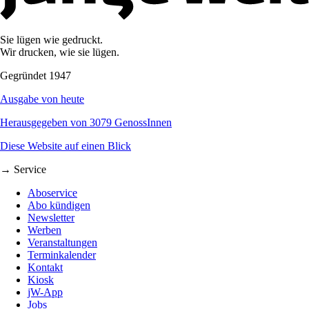
Sie lügen wie gedruckt.
Wir drucken, wie sie lügen.
Gegründet 1947
Ausgabe von heute
Herausgegeben von 3079 GenossInnen
Diese Website auf einen Blick
→ Service
Aboservice
Abo kündigen
Newsletter
Werben
Veranstaltungen
Terminkalender
Kontakt
Kiosk
jW-App
Jobs