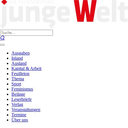
Ausgaben
Inland
Ausland
Kapital & Arbeit
Feuilleton
Thema
Sport
Feminismus
Beilage
Leserbriefe
Verlag
Veranstaltungen
Termine
Über uns