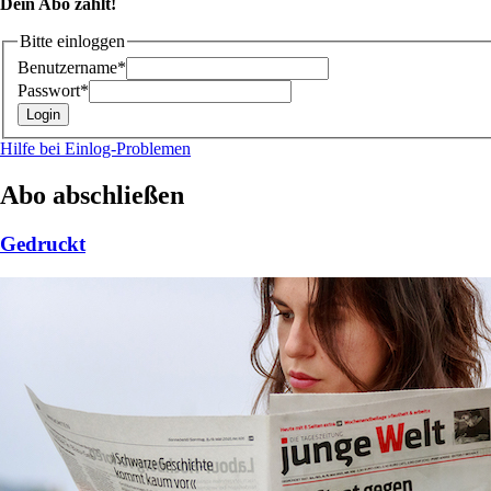
Dein Abo zählt!
Bitte einloggen
Benutzername*
Passwort*
Hilfe bei Einlog-Problemen
Abo abschließen
Gedruckt