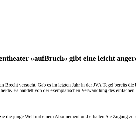
entheater »aufBruch« gibt eine leicht ange
an Brecht versucht. Gab es im letzten Jahr in der JVA Tegel bereits d
rnheide. Es handelt von der exemplarischen Verwandlung des einfache
n Sie die junge Welt mit einem Abonnement und erhalten Sie Zugang z