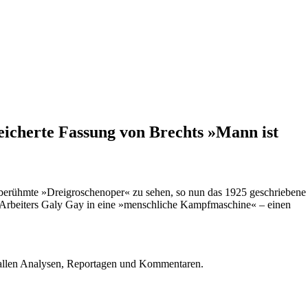
reicherte Fassung von Brechts »Mann ist
ie berühmte »Dreigroschenoper« zu sehen, so nun das 1925 geschriebene
n Arbeiters Galy Gay in eine »menschliche Kampfmaschine« – einen
u allen Analysen, Reportagen und Kommentaren.