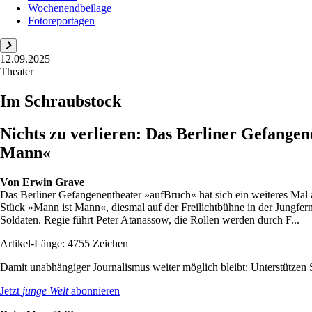
Wochenendbeilage
Fotoreportagen
12.09.2025
Theater
Im Schraubstock
Nichts zu verlieren: Das Berliner Gefangen
Mann«
Von
Erwin Grave
Das Berliner Gefangenentheater »aufBruch« hat sich ein weiteres Mal 
Stück »Mann ist Mann«, diesmal auf der Freilichtbühne in der Jungfe
Soldaten. Regie führt Peter Atanassow, die Rollen werden durch F...
Artikel-Länge: 4755 Zeichen
Damit unabhängiger Journalismus weiter möglich bleibt: Unterstütze
Jetzt
junge Welt
abonnieren