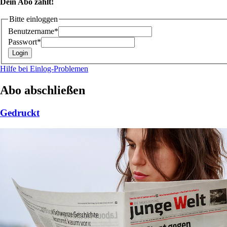
Dein Abo zählt!
Bitte einloggen
Benutzername*
Passwort*
Hilfe bei Einlog-Problemen
Abo abschließen
Gedruckt