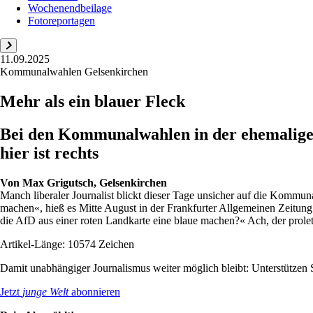
Wochenendbeilage
Fotoreportagen
11.09.2025
Kommunalwahlen Gelsenkirchen
Mehr als ein blauer Fleck
Bei den Kommunalwahlen in der ehemaligen
hier ist rechts
Von
Max Grigutsch, Gelsenkirchen
Manch liberaler Journalist blickt dieser Tage unsicher auf die Kommu
machen«, hieß es Mitte August in der Frankfurter Allgemeinen Zeitu
die AfD aus einer roten Landkarte eine blaue machen?« Ach, der proleta
Artikel-Länge: 10574 Zeichen
Damit unabhängiger Journalismus weiter möglich bleibt: Unterstütze
Jetzt
junge Welt
abonnieren