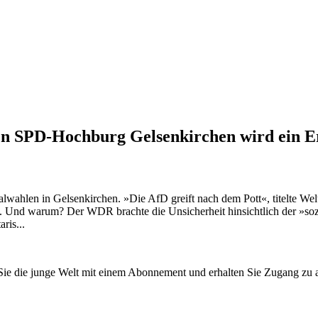
 SPD-Hochburg Gelsenkirchen wird ein Erfo
nalwahlen in Gelsenkirchen. »Die AfD greift nach dem Pott«, titelte 
ng. Und warum? Der WDR brachte die Unsicherheit hinsichtlich der »
ris...
n Sie die junge Welt mit einem Abonnement und erhalten Sie Zugang z