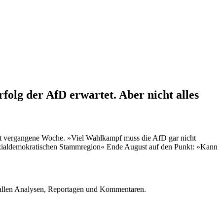
lg der AfD erwartet. Aber nicht alles
Welt vergangene Woche. »Viel Wahlkampf muss die AfD gar nicht
sozialdemokratischen Stammregion« Ende August auf den Punkt: »Kann
u allen Analysen, Reportagen und Kommentaren.