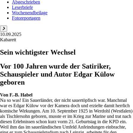
Abgeschrieben
Leserbriefe
Wochenendbeilage
Fotoreportagen
10.09.2025
Kabarett
Sein wichtigster Wechsel
Vor 100 Jahren wurde der Satiriker,
Schauspieler und Autor Edgar Külow
geboren
Von
F.-B. Habel
Na so was! Ein Sauerländer, der nicht sauertöpfisch war. Manchmal
war es Edgar Külow vor der Kamera doch und erzielte damit herrlich
komische Wirkungen. Am 10. September 1925 in Werdohl (Westfalen)
als Tischlersohn geboren, musste er im Krieg zur Marine und trat nach
diesen Erlebnissen schon kurz vorm 21. Geburtstag in die KPD ein.
Weil ihm das im sauerländischen Umfeld Anfeindungen einbrachte,
ging er zum Schauspielstudium nach Leipzig, arbeitete für den