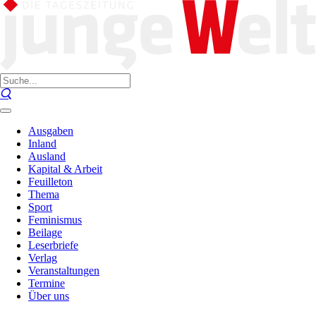
Ausgaben
Inland
Ausland
Kapital & Arbeit
Feuilleton
Thema
Sport
Feminismus
Beilage
Leserbriefe
Verlag
Veranstaltungen
Termine
Über uns