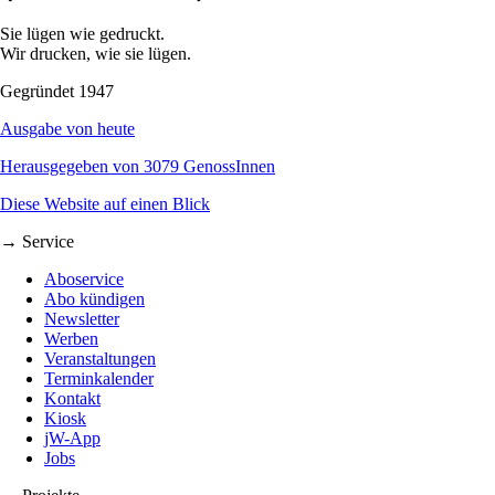
Sie lügen wie gedruckt.
Wir drucken, wie sie lügen.
Gegründet 1947
Ausgabe von heute
Herausgegeben von 3079 GenossInnen
Diese Website auf einen Blick
→ Service
Aboservice
Abo kündigen
Newsletter
Werben
Veranstaltungen
Terminkalender
Kontakt
Kiosk
jW-App
Jobs