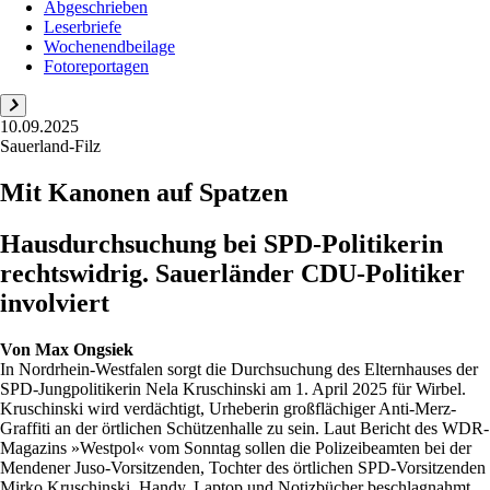
Abgeschrieben
Leserbriefe
Wochenendbeilage
Fotoreportagen
10.09.2025
Sauerland-Filz
Mit Kanonen auf Spatzen
Hausdurchsuchung bei SPD-Politikerin
rechtswidrig. Sauerländer CDU-Politiker
involviert
Von
Max Ongsiek
In Nordrhein-Westfalen sorgt die Durchsuchung des Elternhauses der
SPD-Jungpolitikerin Nela Kruschinski am 1. April 2025 für Wirbel.
Kruschinski wird verdächtigt, Urheberin großflächiger Anti-Merz-
Graffiti an der örtlichen Schützenhalle zu sein. Laut Bericht des WDR-
Magazins »Westpol« vom Sonntag sollen die Polizeibeamten bei der
Mendener Juso-Vorsitzenden, Tochter des örtlichen SPD-Vorsitzenden
Mirko Kruschinski, Handy, Laptop und Notizbücher beschlagnahmt