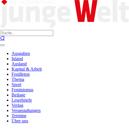
Ausgaben
Inland
Ausland
Kapital & Arbeit
Feuilleton
Thema
Sport
Feminismus
Beilage
Leserbriefe
Verlag
Veranstaltungen
Termine
Über uns