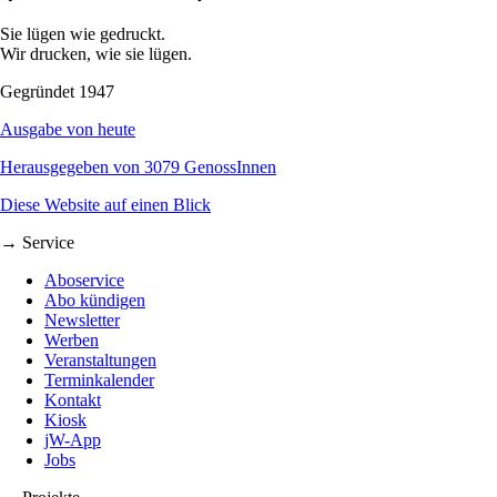
Sie lügen wie gedruckt.
Wir drucken, wie sie lügen.
Gegründet 1947
Ausgabe von heute
Herausgegeben von 3079 GenossInnen
Diese Website auf einen Blick
→ Service
Aboservice
Abo kündigen
Newsletter
Werben
Veranstaltungen
Terminkalender
Kontakt
Kiosk
jW-App
Jobs