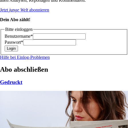
allen Analysen, Reportagen und Kommentaren.
Jetzt
junge Welt
abonnieren
Dein Abo zählt!
Bitte einloggen
Benutzername*
Passwort*
Hilfe bei Einlog-Problemen
Abo abschließen
Gedruckt