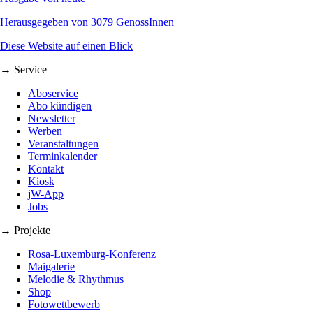
Herausgegeben von 3079 GenossInnen
Diese Website auf einen Blick
→ Service
Aboservice
Abo kündigen
Newsletter
Werben
Veranstaltungen
Terminkalender
Kontakt
Kiosk
jW-App
Jobs
→ Projekte
Rosa-Luxemburg-Konferenz
Maigalerie
Melodie & Rhythmus
Shop
Fotowettbewerb