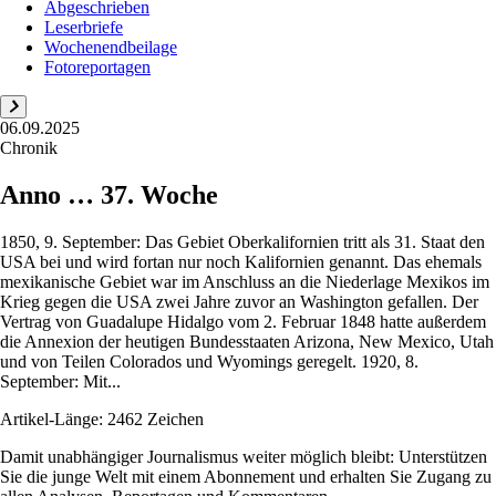
Abgeschrieben
Leserbriefe
Wochenendbeilage
Fotoreportagen
06.09.2025
Chronik
Anno … 37. Woche
1850, 9. September: Das Gebiet Oberkalifornien tritt als 31. Staat den
USA bei und wird fortan nur noch Kalifornien genannt. Das ehemals
mexikanische Gebiet war im Anschluss an die Niederlage Mexikos im
Krieg gegen die USA zwei Jahre zuvor an Washington gefallen. Der
Vertrag von Guadalupe Hidalgo vom 2. Februar 1848 hatte außerdem
die Annexion der heutigen Bundesstaaten Arizona, New Mexico, Utah
und von Teilen Colorados und Wyomings geregelt. 1920, 8.
September: Mit...
Artikel-Länge: 2462 Zeichen
Damit unabhängiger Journalismus weiter möglich bleibt: Unterstützen
Sie die junge Welt mit einem Abonnement und erhalten Sie Zugang zu