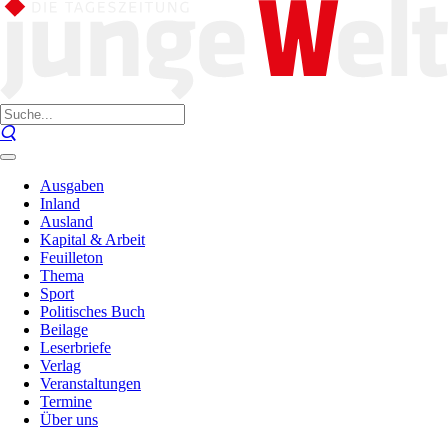
Ausgaben
Inland
Ausland
Kapital & Arbeit
Feuilleton
Thema
Sport
Politisches Buch
Beilage
Leserbriefe
Verlag
Veranstaltungen
Termine
Über uns