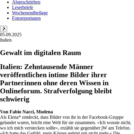
Abgeschrieben
Leserbriefe
Wochenendbeilage
Fotoreportagen
05.09.2025
Italien
Gewalt im digitalen Raum
Italien: Zehntausende Männer
veröffentlichen intime Bilder ihrer
Partnerinnen ohne deren Wissen in
Onlineforum. Strafverfolgung bleibt
schwierig
Von
Fabio Nacci, Modena
Als Elena* entdeckt, dass Bilder von ihr in der Facebook-Gruppe
gelandet waren, bricht eine Welt für sie zusammen. »Ich wusste nicht,
wo ich mich verstecken sollte«, erzählt sie gegenüber jW am Telefon.
»Ich hatte das Gefühl, mein Körper gehört mir nicht mehr.« Die