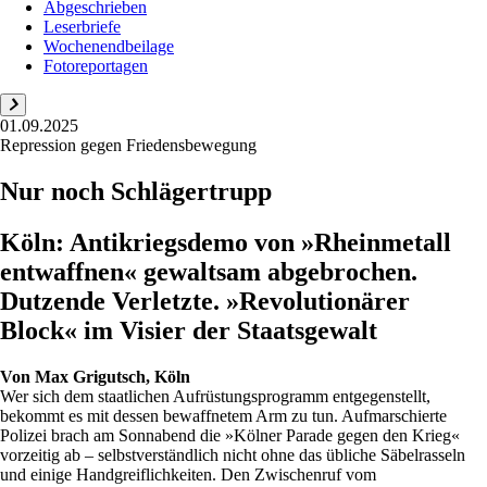
Abgeschrieben
Leserbriefe
Wochenendbeilage
Fotoreportagen
01.09.2025
Repression gegen Friedensbewegung
Nur noch Schlägertrupp
Köln: Antikriegsdemo von »Rheinmetall
entwaffnen« gewaltsam abgebrochen.
Dutzende Verletzte. »Revolutionärer
Block« im Visier der Staatsgewalt
Von
Max Grigutsch, Köln
Wer sich dem staatlichen Aufrüstungsprogramm entgegenstellt,
bekommt es mit dessen bewaffnetem Arm zu tun. Aufmarschierte
Polizei brach am Sonnabend die »Kölner Parade gegen den Krieg«
vorzeitig ab – selbstverständlich nicht ohne das übliche Säbelrasseln
und einige Handgreiflichkeiten. Den Zwischenruf vom