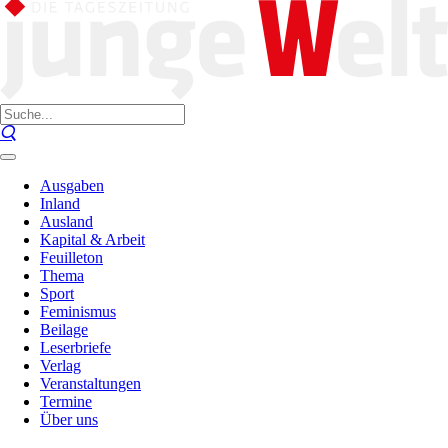
Ausgaben
Inland
Ausland
Kapital & Arbeit
Feuilleton
Thema
Sport
Feminismus
Beilage
Leserbriefe
Verlag
Veranstaltungen
Termine
Über uns