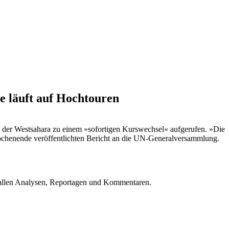
e läuft auf Hochtouren
n der Westsahara zu einem »sofortigen Kurswechsel« aufgerufen. »Die
Wochenende veröffentlichten Bericht an die UN-Generalversammlung.
u allen Analysen, Reportagen und Kommentaren.