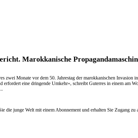
Bericht. Marokkanische Propagandamaschin
res zwei Monate vor dem 50. Jahrestag der marokkanischen Invasion i
und erfordert eine dringende Umkehr«, schreibt Guterres in einem am 
..
n Sie die junge Welt mit einem Abonnement und erhalten Sie Zugang z