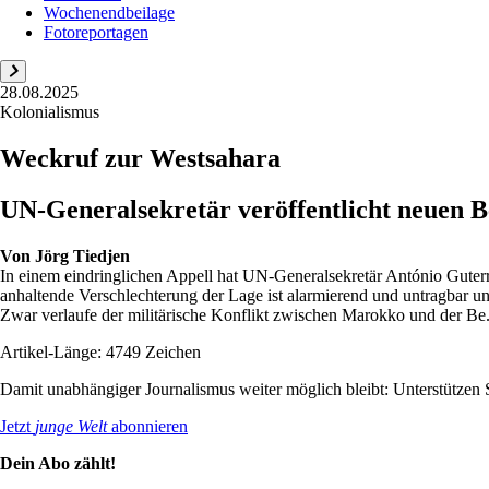
Wochenendbeilage
Fotoreportagen
28.08.2025
Kolonialismus
Weckruf zur Westsahara
UN-Generalsekretär veröffentlicht neuen 
Von
Jörg Tiedjen
In einem eindringlichen Appell hat UN-Generalsekretär António Guter
anhaltende Verschlechterung der Lage ist alarmierend und untragbar 
Zwar verlaufe der militärische Konflikt zwischen Marokko und der Be.
Artikel-Länge: 4749 Zeichen
Damit unabhängiger Journalismus weiter möglich bleibt: Unterstütze
Jetzt
junge Welt
abonnieren
Dein Abo zählt!