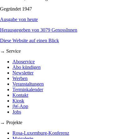
Gegründet 1947
Ausgabe von heute
Herausgegeben von 3079 GenossInnen
Diese Website auf einen Blick
→ Service
Aboservice
Abo kündigen
Newsletter
Werben
Veranstaltungen
Terminkalender
Kontakt
Kiosk
jW-App
Jobs
→ Projekte
Rosa-Luxemburg-Konferenz
Maigalerie