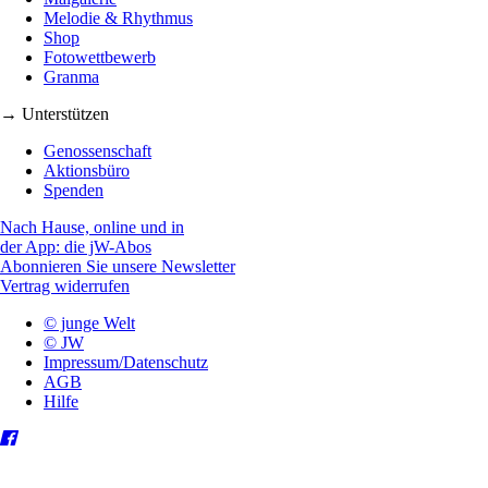
Melodie & Rhythmus
Shop
Fotowettbewerb
Granma
→ Unterstützen
Genossenschaft
Aktionsbüro
Spenden
Nach Hause, online und in
der App: die jW-Abos
Abonnieren Sie unsere Newsletter
Vertrag widerrufen
© junge Welt
© JW
Impressum/Datenschutz
AGB
Hilfe