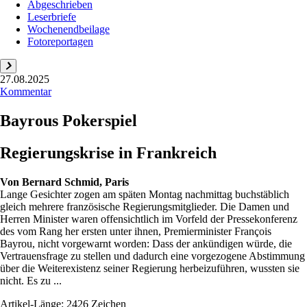
Abgeschrieben
Leserbriefe
Wochenendbeilage
Fotoreportagen
27.08.2025
Kommentar
Bayrous Pokerspiel
Regierungskrise in Frankreich
Von
Bernard Schmid, Paris
Lange Gesichter zogen am späten Montag nachmittag buchstäblich
gleich mehrere französische Regierungsmitglieder. Die Damen und
Herren Minister waren offensichtlich im Vorfeld der Pressekonferenz
des vom Rang her ersten unter ihnen, Premierminister François
Bayrou, nicht vorgewarnt worden: Dass der ankündigen würde, die
Vertrauensfrage zu stellen und dadurch eine vorgezogene Abstimmung
über die Weiterexistenz seiner Regierung herbeizuführen, wussten sie
nicht. Es zu ...
Artikel-Länge: 2426 Zeichen