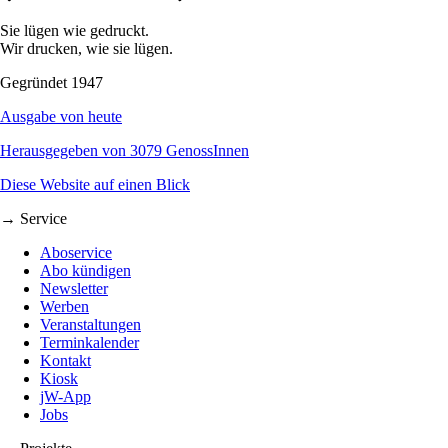
Sie lügen wie gedruckt.
Wir drucken, wie sie lügen.
Gegründet 1947
Ausgabe von heute
Herausgegeben von 3079 GenossInnen
Diese Website auf einen Blick
→ Service
Aboservice
Abo kündigen
Newsletter
Werben
Veranstaltungen
Terminkalender
Kontakt
Kiosk
jW-App
Jobs