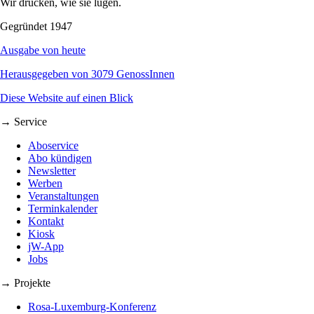
Wir drucken, wie sie lügen.
Gegründet 1947
Ausgabe von heute
Herausgegeben von 3079 GenossInnen
Diese Website auf einen Blick
→ Service
Aboservice
Abo kündigen
Newsletter
Werben
Veranstaltungen
Terminkalender
Kontakt
Kiosk
jW-App
Jobs
→ Projekte
Rosa-Luxemburg-Konferenz