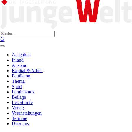
Ausgaben
Inland
Ausland
Kapital & Arbeit
Feuilleton
Thema
Sport
Feminismus
Beilage
Leserbriefe
Verlag
Veranstaltungen
Termine
Über uns