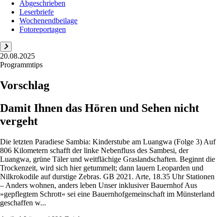
Abgeschrieben
Leserbriefe
Wochenendbeilage
Fotoreportagen
20.08.2025
Programmtips
Vorschlag
Damit Ihnen das Hören und Sehen nicht
vergeht
Die letzten Paradiese Sambia: Kinderstube am Luangwa (Folge 3) Auf
806 Kilometern schafft der linke Nebenfluss des Sambesi, der
Luangwa, grüne Täler und weitflächige Graslandschaften. Beginnt die
Trockenzeit, wird sich hier getummelt; dann lauern Leoparden und
Nilkrokodile auf durstige Zebras. GB 2021. Arte, 18.35 Uhr Stationen
– Anders wohnen, anders leben Unser inklusiver Bauernhof Aus
»gepflegtem Schrott« sei eine Bauernhofgemeinschaft im Münsterland
geschaffen w...