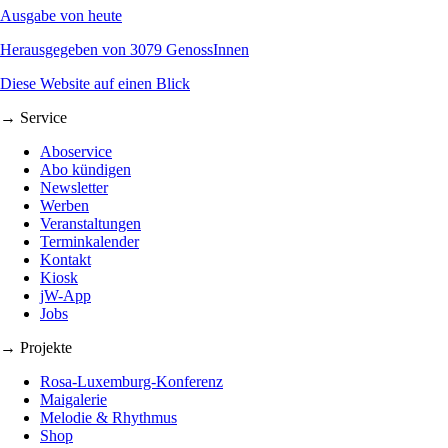
Ausgabe von heute
Herausgegeben von 3079 GenossInnen
Diese Website auf einen Blick
→ Service
Aboservice
Abo kündigen
Newsletter
Werben
Veranstaltungen
Terminkalender
Kontakt
Kiosk
jW-App
Jobs
→ Projekte
Rosa-Luxemburg-Konferenz
Maigalerie
Melodie & Rhythmus
Shop