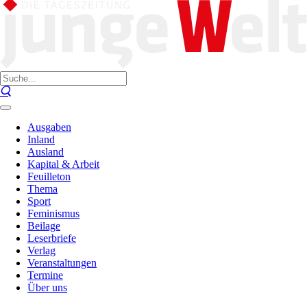
Ausgaben
Inland
Ausland
Kapital & Arbeit
Feuilleton
Thema
Sport
Feminismus
Beilage
Leserbriefe
Verlag
Veranstaltungen
Termine
Über uns