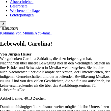
Abgeschrieben
Leserbriefe
Wochenendbeilage
Fotoreportagen
18.08.2025
Kolumne von Mumia Abu-Jamal
Lebewohl, Carolina!
Von
Jürgen Heiser
Wir gedenken Carolina Saldañas, die dazu beigetragen hat,
Nachrichten über unsere Bewegung hier in den Vereinigten Staaten an
ihre Brüder und Schwestern in Mexiko weiterzugeben. Sie brachte
auch Nachrichten über die Kämpfe der Armen, der Unterdrückten, der
indigenen Gemeinschaften und der arbeitenden Bevölkerung Mexikos
zu uns. Und von den vielen Geschichten, die sie für uns aufschrieb, ist
keine erschreckender als die über das Ausbildungszentrum für
Lehrkräfte »Esc...
Artikel-Länge: 4013 Zeichen
Damit unabhängiger Journalismus weiter möglich bleibt: Unterstützen