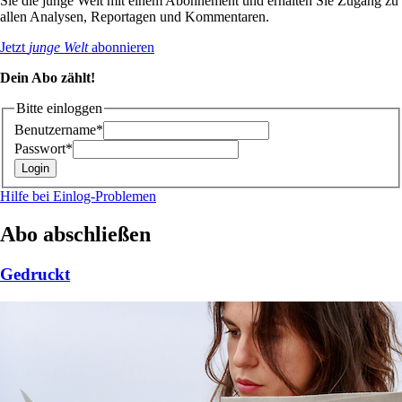
Sie die junge Welt mit einem Abonnement und erhalten Sie Zugang zu
allen Analysen, Reportagen und Kommentaren.
Jetzt
junge Welt
abonnieren
Dein Abo zählt!
Bitte einloggen
Benutzername*
Passwort*
Hilfe bei Einlog-Problemen
Abo abschließen
Gedruckt