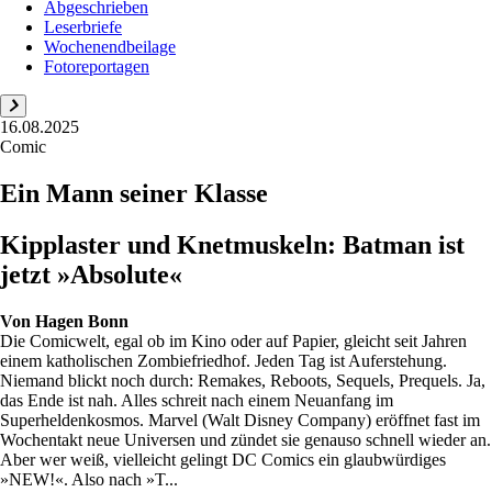
Abgeschrieben
Leserbriefe
Wochenendbeilage
Fotoreportagen
16.08.2025
Comic
Ein Mann seiner Klasse
Kipplaster und Knetmuskeln: Batman ist
jetzt »Absolute«
Von
Hagen Bonn
Die Comicwelt, egal ob im Kino oder auf Papier, gleicht seit Jahren
einem katholischen Zombiefriedhof. Jeden Tag ist Auferstehung.
Niemand blickt noch durch: Remakes, Reboots, Sequels, Prequels. Ja,
das Ende ist nah. Alles schreit nach einem Neuanfang im
Superheldenkosmos. Marvel (Walt Disney Company) eröffnet fast im
Wochentakt neue Universen und zündet sie genauso schnell wieder an.
Aber wer weiß, vielleicht gelingt DC Comics ein glaubwürdiges
»NEW!«. Also nach »T...