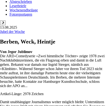
Abgeschrieben
Leserbriefe
Wochenendbeilage
Fotoreportagen
13.08.2025
Jubel der Woche
Berben, Weck, Heintje
Von
Jegor Jublimov
Die ARD-Comedyserie »Zwei himmlische Töchter« zeigte 1978 zwei
Nachtklubtänzerinnen, die ein Flugzeug erben und damit in die Luft
gehen. Bekannt war damals nur Ingrid Steeger, nämlich aus
»Klimbim«. Während Steeger schon Jahre vor ihrem Tod 2023 nicht
mehr auftrat, ist ihre damalige Partnerin heute eine der vielseitigsten
Schauspielerinnen Deutschlands. Iris Berben, die mehrere Internate
besuchte, hatte Kontakte zur Hamburger Kunsthochschule, schloss
sich der APO an...
Artikel-Länge: 2978 Zeichen
Damit unabhängiger Journalismus weiter möglich bleibt: Unterstützen