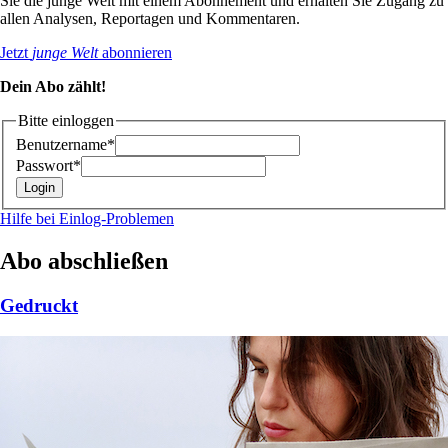
Sie die junge Welt mit einem Abonnement und erhalten Sie Zugang zu
allen Analysen, Reportagen und Kommentaren.
Jetzt
junge Welt
abonnieren
Dein Abo zählt!
Bitte einloggen
Benutzername*
Passwort*
Hilfe bei Einlog-Problemen
Abo abschließen
Gedruckt