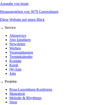
Ausgabe von heute
Herausgegeben von 3079 GenossInnen
Diese Website auf einen Blick
→ Service
Aboservice
Abo kündigen
Newsletter
Werben
Veranstaltungen
Terminkalender
Kontakt
Kiosk
jW-App
Jobs
→ Projekte
Rosa-Luxemburg-Konferenz
Maigalerie
Melodie & Rhythmus
Shop